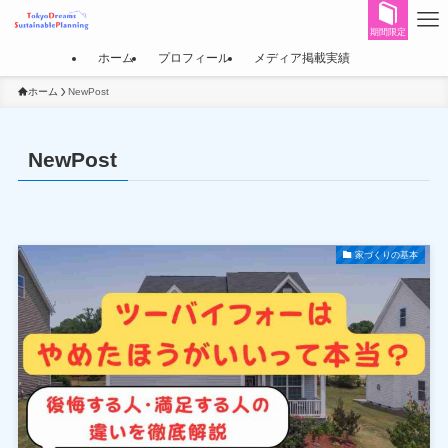
期間限定
ホーム
プロフィール
メディア掲載実績
ホーム
NewPost
NewPost
家づくりの基本