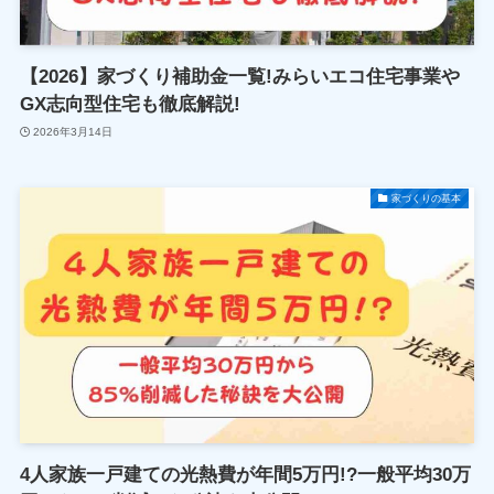
【2026】家づくり補助金一覧!みらいエコ住宅事業や
GX志向型住宅も徹底解説!
2026年3月14日
家づくりの基本
4人家族一戸建ての光熱費が年間5万円!?一般平均30万