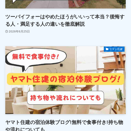
ツーバイフォーはやめたほうがいいって本当？後悔す
る人・満足する人の違いを徹底解説
2026年6月25日
ヤマト住建
ヤマト住建の宿泊体験ブログ!無料で食事付き!持ち物
や流れについても