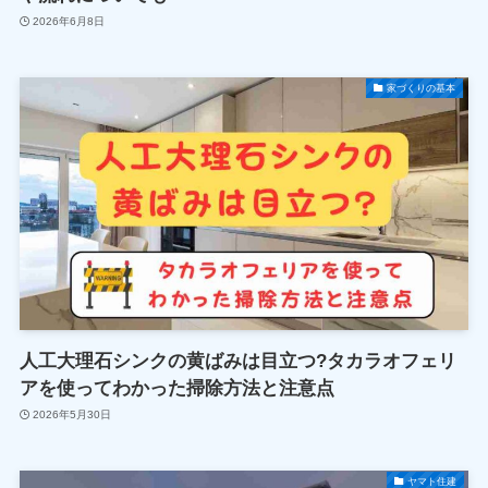
2026年6月8日
家づくりの基本
人工大理石シンクの黄ばみは目立つ?タカラオフェリ
アを使ってわかった掃除方法と注意点
2026年5月30日
ヤマト住建