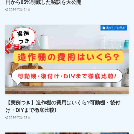
円から85%削減した秘訣を大公開
2026年2月24日
家づくりの基本
【実例つき】造作棚の費用はいくら?可動棚・後付
け・DIYまで徹底比較!
2026年2月23日