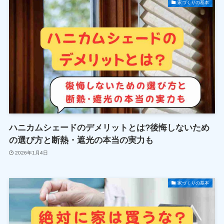
家づくりの基本
ハニカムシェードのデメリットとは?後悔しないため
の選び方と断熱・遮光の本当の実力も
2026年1月4日
家づくりの基本