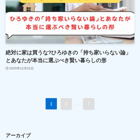
絶対に家は買うな?ひろゆきの「持ち家いらない論」
とあなたが本当に選ぶべき賢い暮らしの形
2025年12月31日
1
2
...
7
アーカイブ