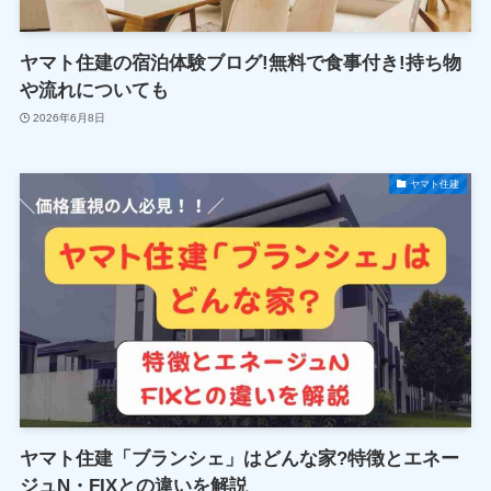
ヤマト住建の宿泊体験ブログ!無料で食事付き!持ち物
や流れについても
2026年6月8日
ヤマト住建
ヤマト住建「ブランシェ」はどんな家?特徴とエネー
ジュN・FIXとの違いを解説