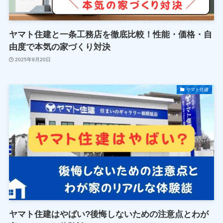
ヤマト住建と一条工務店を徹底比較！性能・価格・自
由度で本気の家づくり対決
2025年9月20日
ヤマト住建
ヤマト住建はやばい?後悔しないための注意点とわが