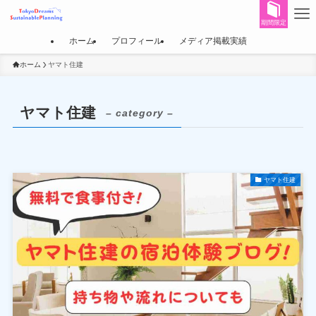
期間限定
ホーム
プロフィール
メディア掲載実績
ホーム
ヤマト住建
ヤマト住建
– category –
ヤマト住建