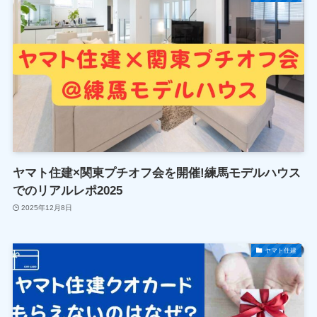
ヤマト住建×関東プチオフ会を開催!練馬モデルハウス
でのリアルレポ2025
2025年12月8日
ヤマト住建