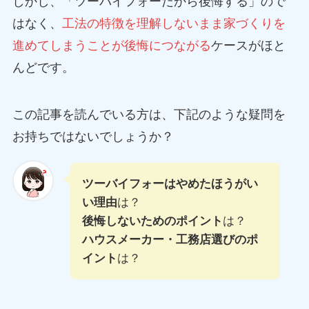
しかし、「ツーバイフォーだから後悔する」ので
はなく、
工法の特徴を理解しないまま家づくりを
進めてしまうことが後悔につながる
ケースがほと
んどです。
この記事を読んでいる方は、下記のような疑問を
お持ちではないでしょうか？
ツーバイフォーはやめたほうがい
い理由
は？
後悔しないためのポイント
は？
ハウスメーカー・工務店選びのポ
イント
は？