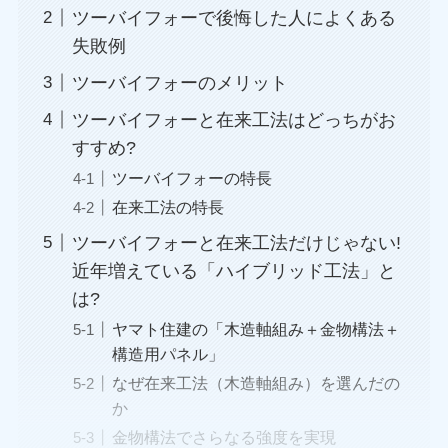
ツーバイフォーで後悔した人によくある
失敗例
ツーバイフォーのメリット
ツーバイフォーと在来工法はどっちがお
すすめ?
ツーバイフォーの特長
在来工法の特長
ツーバイフォーと在来工法だけじゃない!
近年増えている「ハイブリッド工法」と
は?
ヤマト住建の「木造軸組み＋金物構法＋
構造用パネル」
なぜ在来工法（木造軸組み）を選んだの
か
金物構法でさらなる強度を実現