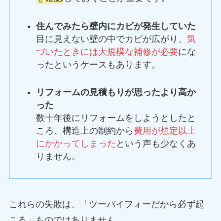
住んでみたら壁内にカビが発生していた
目に見えない壁の中でカビが広がり、
気
づいたときには大規模な補修が必要
にな
ったというケースもあります。
リフォームの見積もりが思ったより高か
った
数十年後にリフォームをしようとしたと
ころ、構造上の制約から
費用が想定以上
にかかってしまった
という声も少なくあ
りません。
これらの失敗は、「ツーバイフォーだから必ず起
こる」ものではありません。