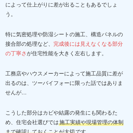
によって仕上がりに差が出ることもあるでしょ
う。
特に気密処理や防湿シートの施工、構造パネルの
接合部の処理など、
完成後には見えなくなる部分
の丁寧さ
が住宅性能を大きく左右します。
工務店やハウスメーカーによって施工品質に差が
出るのは、ツーバイフォーに限った話ではありま
せんが…
こうした部分はカビや結露の発生にも関わるた
め、住宅会社選びでは
施工実績や現場管理の体制
まで確認しておくことが大切
です。