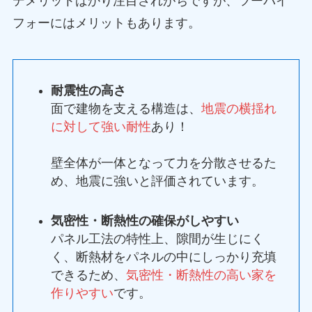
デメリットばかり注目されがちですが、ツーバイ
フォーにはメリットもあります。
耐震性の高さ
面で建物を支える構造は、
地震の横揺れ
に対して強い耐性
あり！
壁全体が一体となって力を分散させるた
め、地震に強いと評価されています。
気密性・断熱性の確保がしやすい
パネル工法の特性上、隙間が生じにく
く、断熱材をパネルの中にしっかり充填
できるため、
気密性・断熱性の高い家を
作りやすい
です。