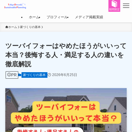
期間限定
ホーム
プロフィール
メディア掲載実績
ホーム
家づくりの基本
ツーバイフォーはやめたほうがいいって
本当？後悔する人・満足する人の違いを
徹底解説
PR
2026年6月25日
家づくりの基本