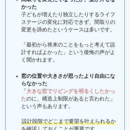
かった
子どもが増えたり独立したりするライフ
ステージの変化に対応できず、間取りの
変更を諦めたというケースは多いです。
「最初から将来のことをもっと考えて設
計すればよかった」という後悔の声がよ
く聞かれます。
窓の位置や大きさが思ったより自由にな
らなかった
「
大きな窓でリビングを明るくしたかっ
た
のに、構造上制限があると言われた」
という声もあります。
設計段階でどこまで要望を叶えられるか
を確認
しておくことが重要です。