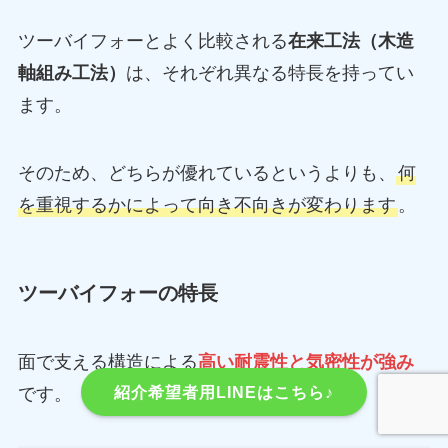
ツーバイフォーとよく比較される
在来工法（木造
軸組み工法）
は、それぞれ異なる特長を持ってい
ます。
そのため、どちらが優れているというよりも、
何
を重視するかによって向き不向きが変わります
。
ツーバイフォーの特長
面で支える構造による
高い耐震性と気密性が強み
紹介希望者用LINEはこちら♪
です。