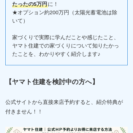
たったの5万円
に！
★オプション約200万円（太陽光蓄電池は除
いて）
家づくりで実際に学んだことや感じたこと、
ヤマト住建での家づくりについて知りたかっ
たことを、わかりやすく紹介します♪
【ヤマト住建を検討中の方へ】
公式サイトから直接来店予約すると、紹介特典が
付きません！！