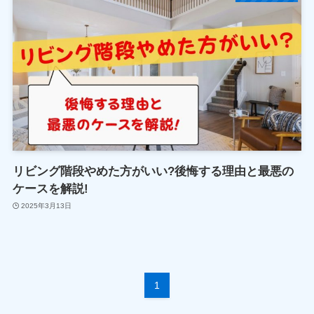
リビング階段やめた方がいい?後悔する理由と最悪の
ケースを解説!
2025年3月13日
1