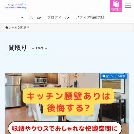
期間限定
ホーム
プロフィール
メディア掲載実績
ホーム
間取り
間取り
– tag –
家づくりの基本