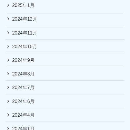
2025年1月
2024年12月
2024年11月
2024年10月
2024年9月
2024年8月
2024年7月
2024年6月
2024年4月
2024年1月